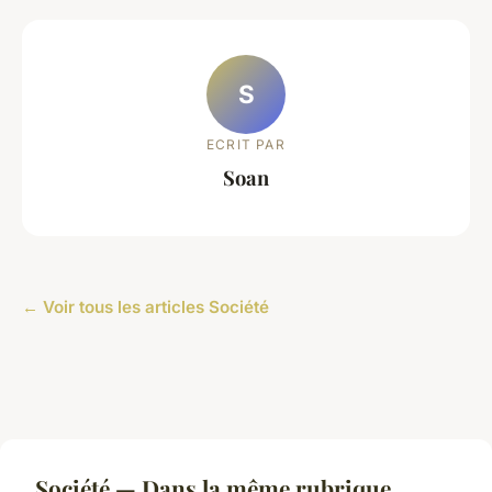
S
ECRIT PAR
Soan
← Voir tous les articles Société
Société — Dans la même rubrique