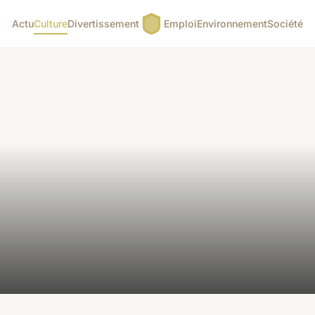
Actu
Culture
Divertissement
Emploi
Environnement
Société