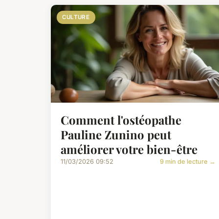
CULTURE
Comment l'ostéopathe
Pauline Zunino peut
améliorer votre bien-être
11/03/2026 09:52
9 min de lecture →