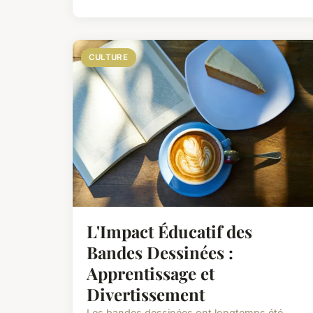
CULTURE
L'Impact Éducatif des
Bandes Dessinées :
Apprentissage et
Divertissement
Les bandes dessinées ont longtemps été