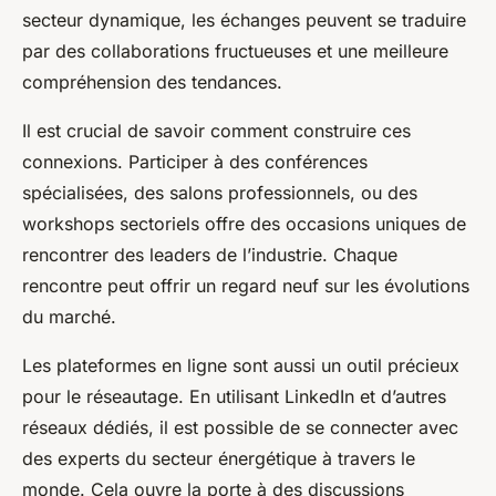
secteur dynamique, les échanges peuvent se traduire
Soan
•
17 février 2025
•
4 min de lecture
par des collaborations fructueuses et une meilleure
compréhension des tendances.
Il est crucial de savoir comment construire ces
connexions. Participer à des conférences
spécialisées, des salons professionnels, ou des
workshops sectoriels offre des occasions uniques de
rencontrer des leaders de l’industrie. Chaque
rencontre peut offrir un regard neuf sur les évolutions
du marché.
Les plateformes en ligne sont aussi un outil précieux
pour le réseautage. En utilisant LinkedIn et d’autres
réseaux dédiés, il est possible de se connecter avec
des experts du secteur énergétique à travers le
monde. Cela ouvre la porte à des discussions