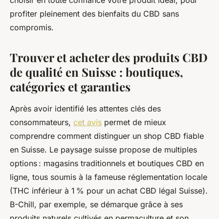
choisir en toute confiance votre produit idéal, pour
profiter pleinement des bienfaits du CBD sans
compromis.
Trouver et acheter des produits CBD
de qualité en Suisse : boutiques,
catégories et garanties
Après avoir identifié les attentes clés des
consommateurs,
cet avis
permet de mieux
comprendre comment distinguer un shop CBD fiable
en Suisse. Le paysage suisse propose de multiples
options : magasins traditionnels et boutiques CBD en
ligne, tous soumis à la fameuse réglementation locale
(THC inférieur à 1 % pour un achat CBD légal Suisse).
B-Chill, par exemple, se démarque grâce à ses
produits naturels cultivés en permaculture et son