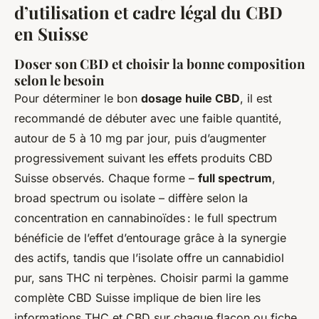
d’utilisation et cadre légal du CBD
en Suisse
Doser son CBD et choisir la bonne composition
selon le besoin
Pour déterminer le bon
dosage huile CBD
, il est
recommandé de débuter avec une faible quantité,
autour de 5 à 10 mg par jour, puis d’augmenter
progressivement suivant les effets produits CBD
Suisse observés. Chaque forme –
full spectrum
,
broad spectrum ou isolate – diffère selon la
concentration en cannabinoïdes : le full spectrum
bénéficie de l’effet d’entourage grâce à la synergie
des actifs, tandis que l’isolate offre un cannabidiol
pur, sans THC ni terpènes. Choisir parmi la gamme
complète CBD Suisse implique de bien lire les
informations THC et CBD sur chaque flacon ou fiche