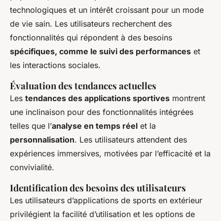
Soan
•
22 février 2025
•
9 min de lecture
technologiques et un intérêt croissant pour un mode
de vie sain. Les utilisateurs recherchent des
fonctionnalités qui répondent à des besoins
spécifiques, comme le suivi des performances
et
les interactions sociales.
Évaluation des tendances actuelles
Les
tendances des applications sportives
montrent
une inclinaison pour des fonctionnalités intégrées
telles que l’
analyse en temps réel
et la
personnalisation
. Les utilisateurs attendent des
expériences immersives, motivées par l’efficacité et la
convivialité.
Identification des besoins des utilisateurs
Les utilisateurs d’applications de sports en extérieur
privilégient la facilité d’utilisation et les options de