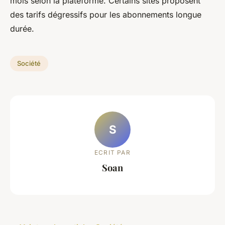
mois selon la plateforme. Certains sites proposent
des tarifs dégressifs pour les abonnements longue
durée.
Société
S
ECRIT PAR
Soan